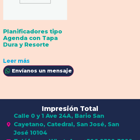
Planificadores tipo
Agenda con Tapa
Dura y Resorte
Leer más
Envíanos un mensaje
Impresión Total
Calle 0 y 1 Ave 24A, Bario San
Cayetano, Catedral, San José, San
José 10104