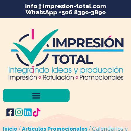
info@impresion-total.com
WhatsApp +506 8390-3890
Inicio
/
Artículos Promocionales
/ Calendarios y