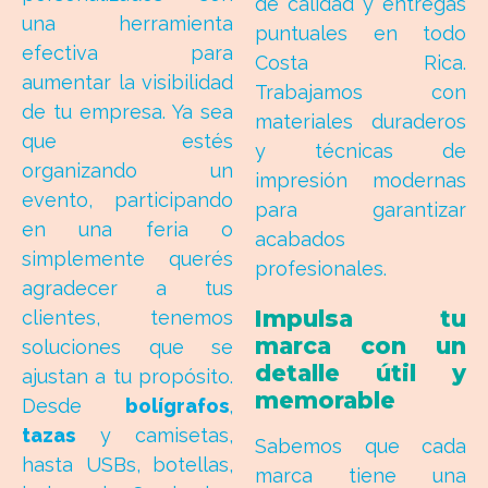
de calidad y entregas
una herramienta
puntuales en todo
efectiva para
Costa Rica.
aumentar la visibilidad
Trabajamos con
de tu empresa. Ya sea
materiales duraderos
que estés
y técnicas de
organizando un
impresión modernas
evento, participando
para garantizar
en una feria o
acabados
simplemente querés
profesionales.
agradecer a tus
Impulsa tu
clientes, tenemos
marca con un
soluciones que se
detalle útil y
ajustan a tu propósito.
memorable
Desde
bolígrafos
,
tazas
y camisetas,
Sabemos que cada
hasta USBs, botellas,
marca tiene una