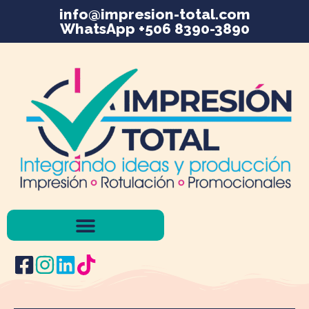
info@impresion-total.com
WhatsApp +506 8390-3890