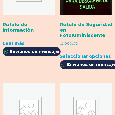
Rótulo de
Rótulo de Seguridad
Información
en
Fotoluminiscente
Leer más
₡1 000,00
Envíanos un mensaje
Seleccionar opciones
Envíanos un mensaj