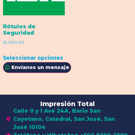
Rótulos de
Seguridad
₡1 000,00
Seleccionar opciones
Envíanos un mensaje
Impresión Total
Calle 0 y 1 Ave 24A, Bario San
Cayetano, Catedral, San José, San
José 10104