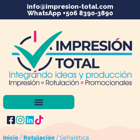
info@impresion-total.com
WhatsApp +506 8390-3890
Inicio
/
Rotulación
/ Señalética