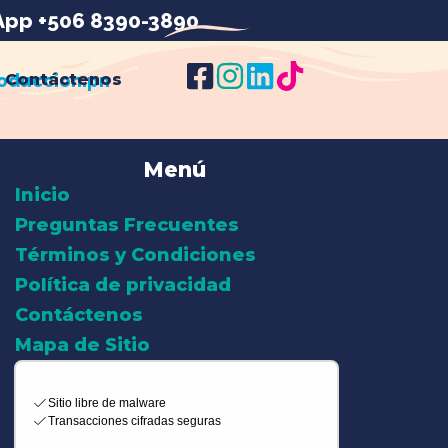
pp +506 8390-3890
Contáctenos
Menú
Inicio
Preguntas Frecuentes
Términos y Condiciones
Política de privacidad
Contáctenos
Mapa de Sitio