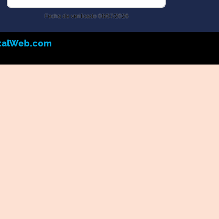
otalWeb.com