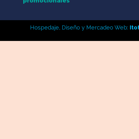
promocionales
Hospedaje, Diseño y Mercadeo Web:
It