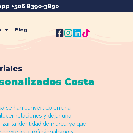
pp +506 8390-3890
s
Blog
riales
sonalizados Costa
ca
se han convertido en una
lecer relaciones y dejar una
rzar la identidad de marca, ya que
ue comunica profesionalismo y