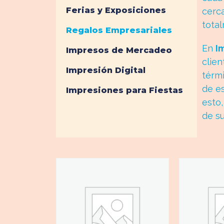
Ferias y Exposiciones
cerc
tota
Regalos Empresariales
En
I
Impresos de Mercadeo
clien
Impresión Digital
térmi
de es
Impresiones para Fiestas
esto
de s