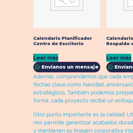
Calendario Planificador
Calendario
Centro de Escritorio
Respaldo 
Leer más
Leer más
Envíanos un mensaje
Envían
Además, comprendemos que cada empres
fechas clave como Navidad, aniversario
estratégicos. También podemos prepara
forma, cada proyecto recibe un enfoqu
Otro punto importante es la calidad. U
nos permite garantizar acabados durade
y mantienen su imagen corporativa inta