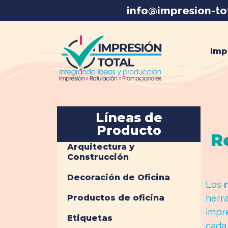
info@impresion-to
Imp
Líneas de
Producto
R
Arquitectura y
Construcción
Decoración de Oficina
Los
Productos de oficina
herr
impr
Etiquetas
cada 