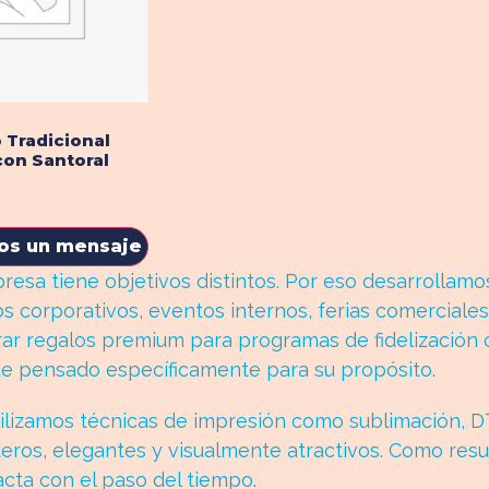
 Tradicional
con Santoral
os un mensaje
a tiene objetivos distintos. Por eso desarrollamo
s corporativos, eventos internos, ferias comerciales
r regalos premium para programas de fidelización o
e pensado específicamente para su propósito.
tilizamos técnicas de impresión como sublimación, DT
ros, elegantes y visualmente atractivos. Como resu
cta con el paso del tiempo.