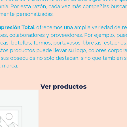
anía. Por esta razón, cada vez más compañías buscan
lmente personalizadas.
mpresión Total
ofrecemos una amplia variedad de reg
tes, colaboradores y proveedores. Por ejemplo, pued
cas, botellas, termos, portavasos, libretas, estuches,
tos productos puede llevar su logo, colores corpora
, sus obsequios no solo destacan, sino que también s
u marca.
Ver productos