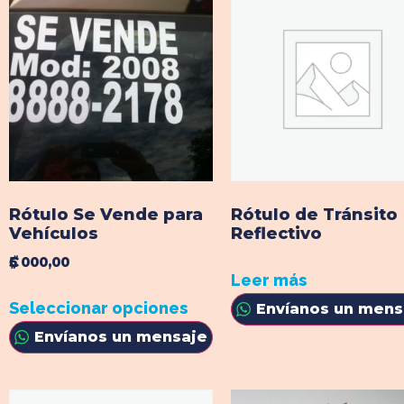
Rótulo Se Vende para
Rótulo de Tránsito
Vehículos
Reflectivo
₡5 000,00
Leer más
Seleccionar opciones
Envíanos un mens
Envíanos un mensaje