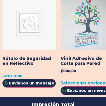
Rótulo de Seguridad
Vinil Adhesivo de
en Reflectivo
Corte para Pared
₡1 000,00
Leer más
Seleccionar opcione
Envíanos un mensaje
Envíanos un mens
Impresión Total