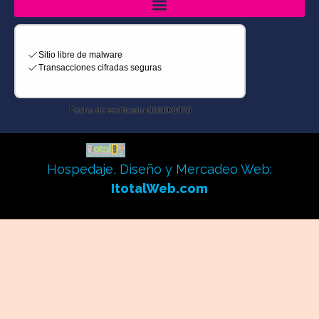
Hospedaje, Diseño y Mercadeo Web:
ItotalWeb.com