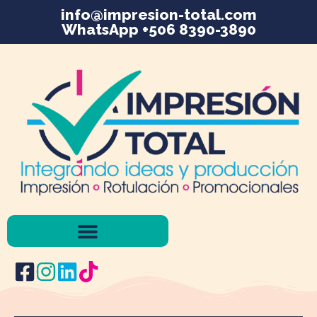
info@impresion-total.com
WhatsApp +506 8390-3890