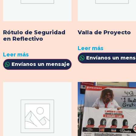
Rótulo de Seguridad
Valla de Proyecto
en Reflectivo
Leer más
Leer más
Envíanos un mens
Envíanos un mensaje