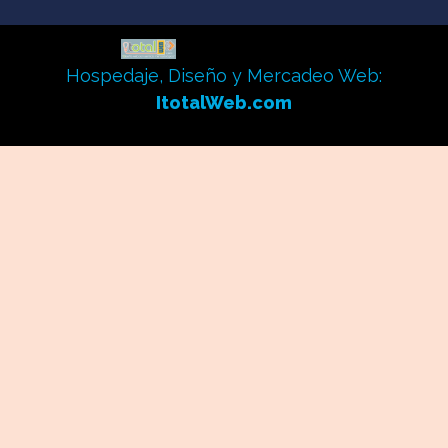
Hospedaje, Diseño y Mercadeo Web:
ItotalWeb.com