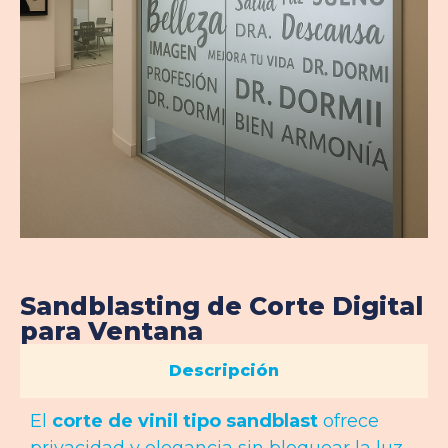
Sandblasting de Corte Digital
para Ventana
Descripción
El
corte de vinil tipo sandblast
ofrece