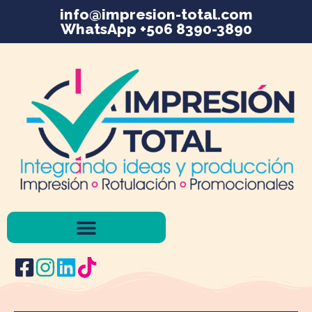
info@impresion-total.com
WhatsApp +506 8390-3890